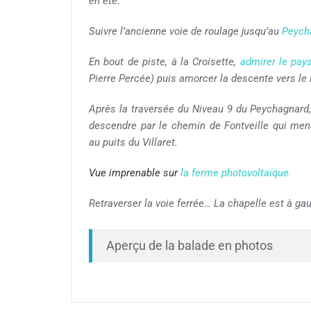
en été.
Suivre l’ancienne voie de roulage jusqu’au
Peych
En bout de piste, à la Croisette,
admirer le pay
Pierre Percée) puis amorcer la descente vers le
Après la traversée du Niveau 9 du Peychagnard, 
descendre par le chemin de Fontveille qui me
au puits du Villaret.
Vue imprenable sur
la ferme photovoltaïque.
Retraverser la voie ferrée… La chapelle est à gauc
Aperçu de la balade en photos