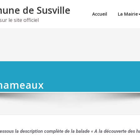
ne de Susville
Accueil
La Mairie
r le site officiel
 hameaux
essous la description complète de la balade « A la découverte des h