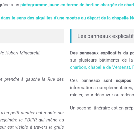
grâce à un
pictogramme jaune en forme de berline chargée de char
e dans le sens des aiguilles d’une montre au départ de la chapelle 
Les panneaux explicatif
ole Hubert Mingarelli.
D
es panneaux explicatifs du pa
sur plusieurs bâtiments de 
charbon, chapelle de Versenat, 
 et prendre à gauche la Rue des
Ces panneaux
sont équipés 
informations complémentaires, 
minier, pour découvrir ou redéco
Un second itinéraire est en prép
 d’un petit sentier qui monte sur
 rejoindre le PDIPR qui mène au
eur est visible à travers la grille