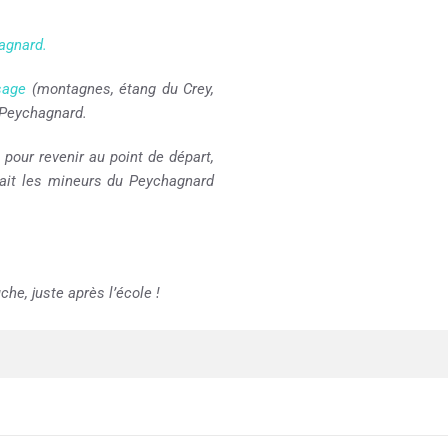
agnard.
sage
(montagnes, étang du Crey,
 Peychagnard.
pour revenir au point de départ,
nait les mineurs du Peychagnard
he, juste après l’école !