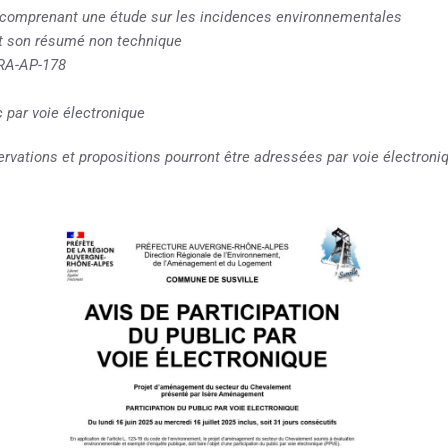
comprenant une étude sur les incidences environnementales
et son résumé non technique
ARA-AP-178
ic par voie électronique
ervations et propositions pourront être adressées par voie électroni