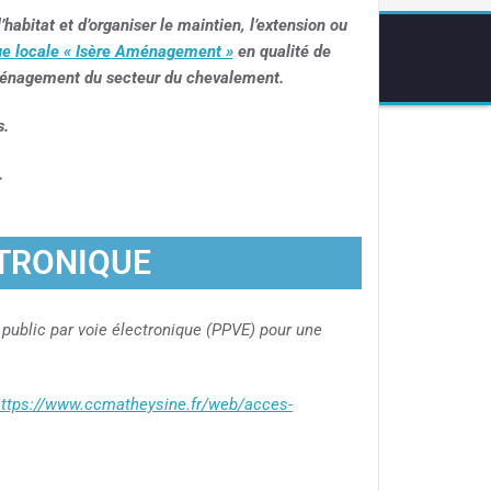
abitat et d’organiser le maintien, l’extension ou
que locale « Isère Aménagement »
en qualité de
’aménagement du secteur du chevalement.
s.
.
CTRONIQUE
public par voie électronique (PPVE) pour une
https://www.ccmatheysine.fr/web/acces-