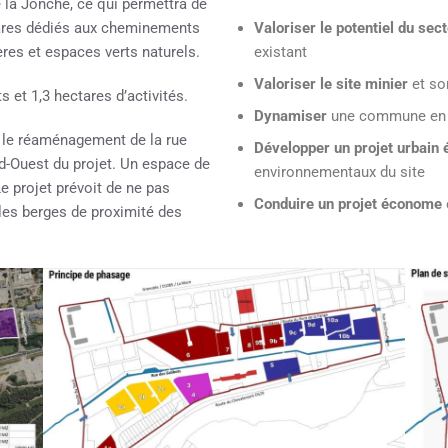
e la Jonche, ce qui permettra de
tares dédiés aux cheminements
Valoriser le potentiel du sec
res et espaces verts naturels.
existant
Valoriser le site minier
et son
et 1,3 hectares d’activités.
Dynamiser
une commune en 
 le réaménagement de la rue
Développer un projet urbain é
rd-Ouest du projet. Un espace de
environnementaux du site
e projet prévoit de ne pas
Conduire un projet économe
 les berges de proximité des