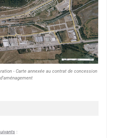
ération - Carte annexée au contrat de concession
d'aménagement
suivants
: