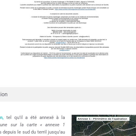
tion
n,
tel qu’il a été annexé à la
aune sur la carte « annexe 1
 depuis le sud du terril jusqu’au