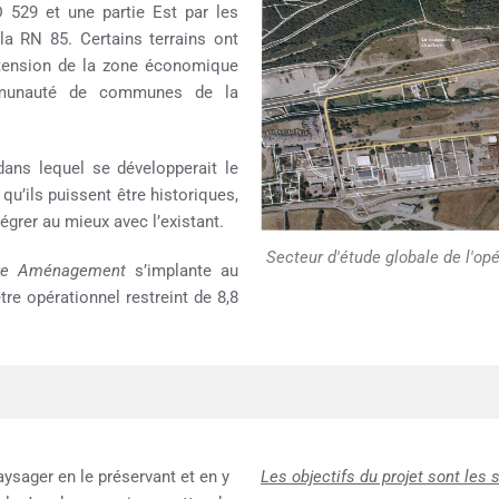
D 529 et une partie Est par les
la RN 85. Certains terrains ont
xtension de la zone économique
mmunauté de communes de la
l dans lequel se développerait le
qu’ils puissent être historiques,
grer au mieux avec l’existant.
Secteur d'étude globale de l'op
re Aménagement
s’implante au
re opérationnel restreint de 8,8
aysager en le préservant et en y
Les objectifs du projet sont les 