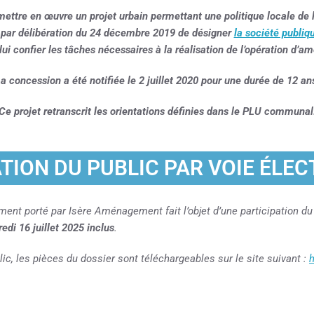
ttre en œuvre un projet urbain permettant une politique locale de l’h
, par délibération du 24 décembre 2019 de désigner
la société publi
i confier les tâches nécessaires à la réalisation de l’opération d
a concession a été notifiée le 2 juillet 2020 pour une durée de 12 an
Ce projet retranscrit les orientations définies dans le PLU communal
ATION DU PUBLIC PAR VOIE ÉLE
nt porté par Isère Aménagement fait l’objet d’une participation du 
edi 16 juillet 2025 inclus
.
lic, les pièces du dossier sont téléchargeables sur le site suivant :