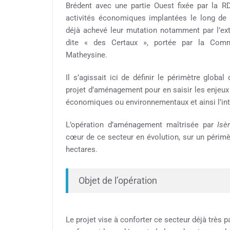
Brédent avec une partie Ouest fixée par la R
activités économiques implantées le long de 
déjà achevé leur mutation notamment par l’e
dite « des Certaux », portée par la Co
Matheysine.
Il s’agissait ici de définir le périmètre globa
projet d’aménagement pour en saisir les enjeux 
économiques ou environnementaux et ainsi l’inté
L’opération d’aménagement maîtrisée par
Isè
cœur de ce secteur en évolution, sur un périmèt
hectares.
Objet de l’opération
Le projet vise à conforter ce secteur déjà très p