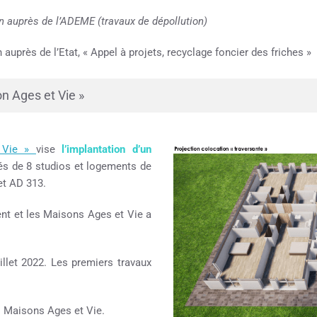
 auprès de l’ADEME (travaux de dépollution)
près de l’Etat, « Appel à projets, recyclage foncier des friches »
on Ages et Vie »
 Vie »
vise
l’implantation d’un
és de 8 studios et logements de
et AD 313.
t et les Maisons Ages et Vie a
illet 2022. Les premiers travaux
 Maisons Ages et Vie.