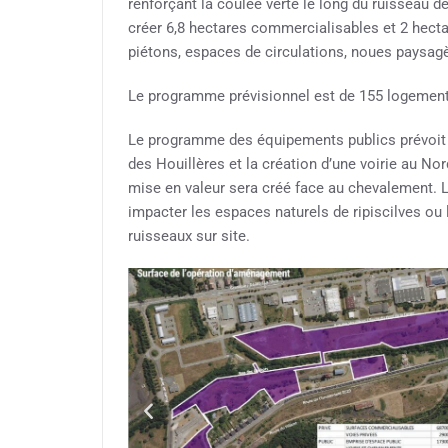
renforçant la coulée verte le long du ruisseau d
créer 6,8 hectares commercialisables et 2 hec
piétons, espaces de circulations, noues paysagè
Le programme prévisionnel est de 155 logements 
Le programme des équipements publics prévoit
des Houillères et la création d’une voirie au No
mise en valeur sera créé face au chevalement. L
impacter les espaces naturels de ripiscilves ou
ruisseaux sur site.