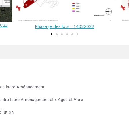
Plan guide - 14032022
x à Isère Aménagement
entre Isère Aménagement et « Ages et Vie »
llution