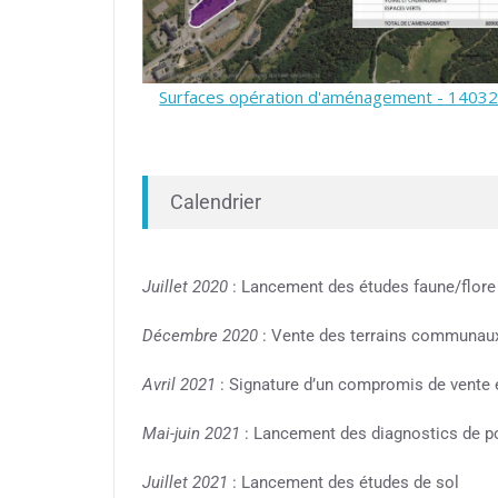
ement - 14032022
Phasage des lots - 14032022
Calendrier
Juillet 2020
: Lancement des études faune/flore
Décembre 2020
: Vente des terrains communau
Avril 2021
: Signature d’un compromis de vente 
Mai-juin 2021
: Lancement des diagnostics de po
Juillet 2021
: Lancement des études de sol