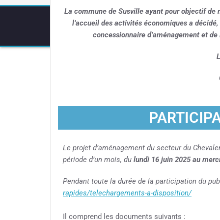
La commune de Susville ayant pour objectif de me
l’accueil des activités économiques a décidé
concessionnaire d’aménagement et de lu
L
PARTICIP
Le projet d’aménagement du secteur du Chevaleme
période d’un mois, du
lundi 16 juin 2025 au mercr
Pendant toute la durée de la participation du pub
rapides/telechargements-a-disposition/
Il comprend les documents suivants :