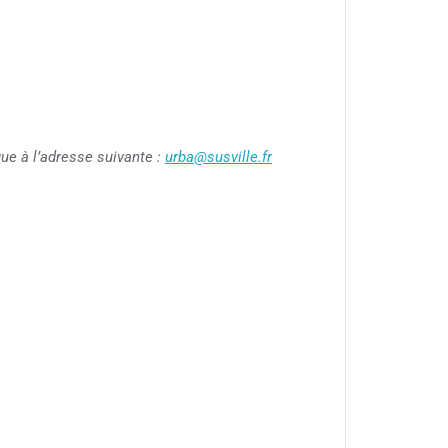
que à l’adresse suivante :
urba@susville.fr