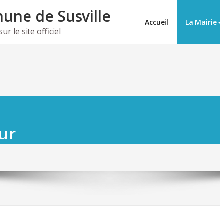
ne de Susville
Accueil
La Mairie
r le site officiel
ur