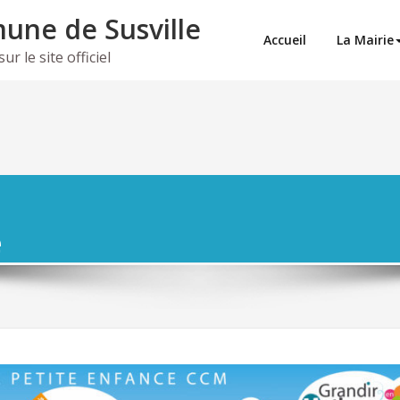
ne de Susville
Accueil
La Mairie
r le site officiel
e