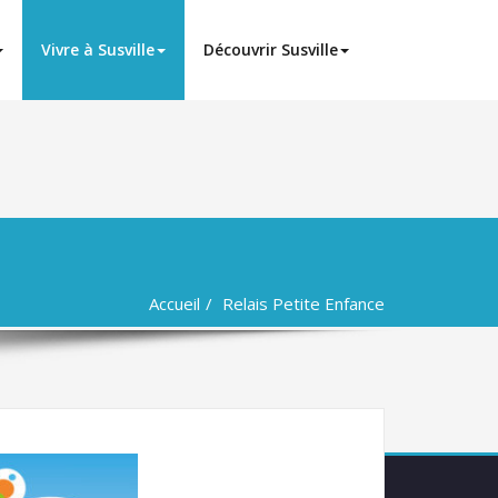
Vivre à Susville
Découvrir Susville
Accueil
Relais Petite Enfance