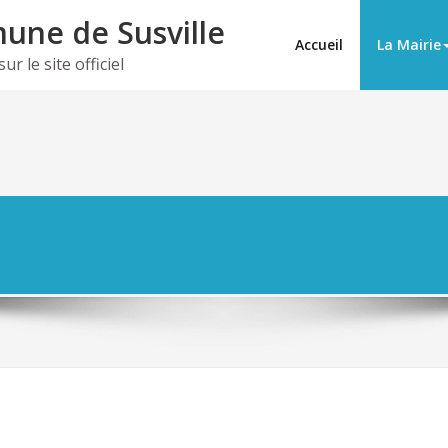
ne de Susville
Accueil
La Mairie
r le site officiel