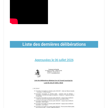
Liste des dernières délibérations
Approuvées le 06 juillet 2026