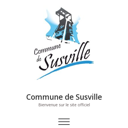
Skip
to
content
Commune de Susville
Bienvenue sur le site officiel
Afficher/masquer
la