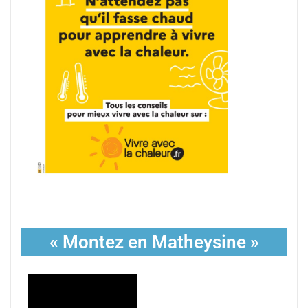
« Montez en Matheysine »