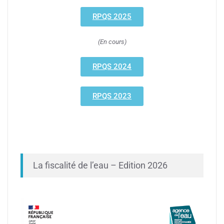
RPQS 2025
(En cours)
RPQS 2024
RPQS 2023
La fiscalité de l’eau – Edition 2026